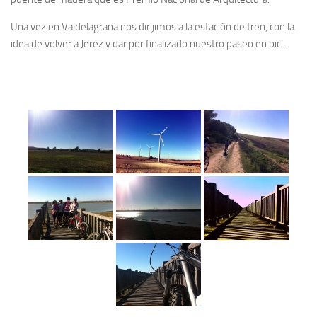
Una vez en Valdelagrana nos dirijimos a la estación de tren, con la
idea de volver a Jerez y dar por finalizado nuestro paseo en bici.