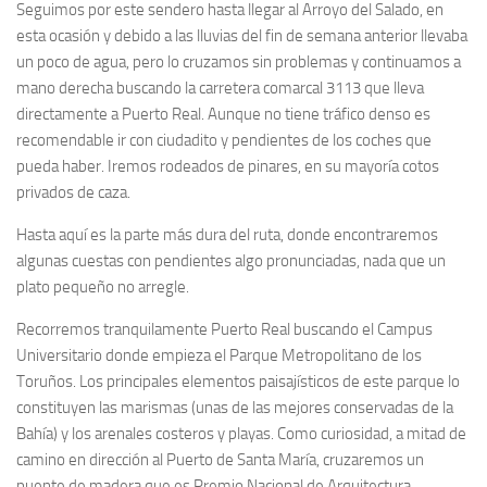
Seguimos por este sendero hasta llegar al Arroyo del Salado, en
esta ocasión y debido a las lluvias del fin de semana anterior llevaba
un poco de agua, pero lo cruzamos sin problemas y continuamos a
mano derecha buscando la carretera comarcal 3113 que lleva
directamente a Puerto Real. Aunque no tiene tráfico denso es
recomendable ir con ciudadito y pendientes de los coches que
pueda haber. Iremos rodeados de pinares, en su mayoría cotos
privados de caza.
Hasta aquí es la parte más dura del ruta, donde encontraremos
algunas cuestas con pendientes algo pronunciadas, nada que un
plato pequeño no arregle.
Recorremos tranquilamente Puerto Real buscando el Campus
Universitario donde empieza el Parque Metropolitano de los
Toruños. Los principales elementos paisajísticos de este parque lo
constituyen las marismas (unas de las mejores conservadas de la
Bahía) y los arenales costeros y playas. Como curiosidad, a mitad de
camino en dirección al Puerto de Santa María, cruzaremos un
puente de madera que es Premio Nacional de Arquitectura.