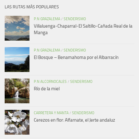
LAS RUTAS MÁS POPULARES
P.N GRAZALEMA
/
SENDERISMO
Villaluenga-Chaparral-El Saltillo-Cañada Real de la
Manga
P.N GRAZALEMA
/
SENDERISMO
El Bosque – Benamahoma por el Albarracín
P.N ALCORNOCALES
/
SENDERISMO
Río de la miel
CARRETERA Y MANTA
/
SENDERISMO
Cerezos en flor: Alfarnate, el Jerte andaluz