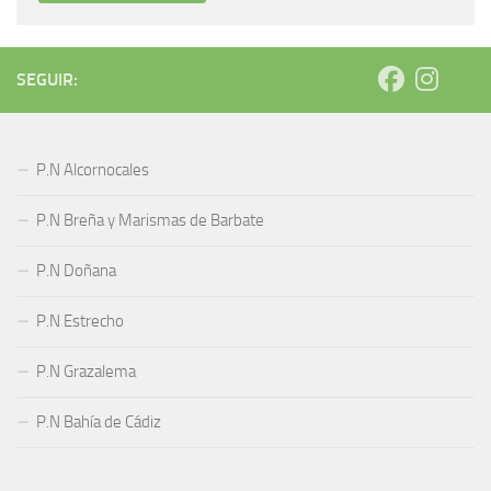
SEGUIR:
P.N Alcornocales
P.N Breña y Marismas de Barbate
P.N Doñana
P.N Estrecho
P.N Grazalema
P.N Bahía de Cádiz