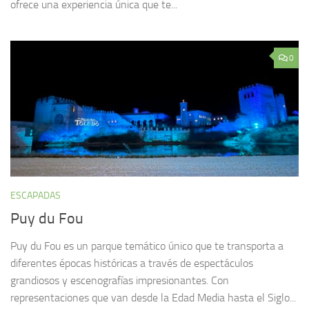
ofrece una experiencia única que te...
0
ESCAPADAS
Puy du Fou
Puy du Fou es un parque temático único que te transporta a
diferentes épocas históricas a través de espectáculos
grandiosos y escenografías impresionantes. Con
representaciones que van desde la Edad Media hasta el Siglo...