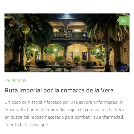
0
ESCAPADAS
Ruta imperial por la comarca de la Vera
Un poco de historia Afectado por una severa enfermedad, el
emperador Carlos V emprendió viaje a la comarca de La Vera
en busca del reposo necesario para combatir su enfermedad.
Cuenta la historia que...