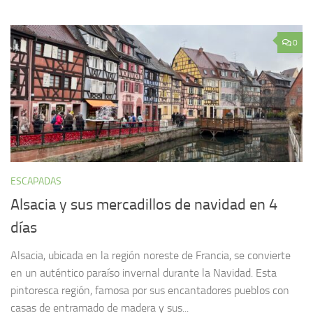
0
ESCAPADAS
Alsacia y sus mercadillos de navidad en 4
días
Alsacia, ubicada en la región noreste de Francia, se convierte
en un auténtico paraíso invernal durante la Navidad. Esta
pintoresca región, famosa por sus encantadores pueblos con
casas de entramado de madera y sus...