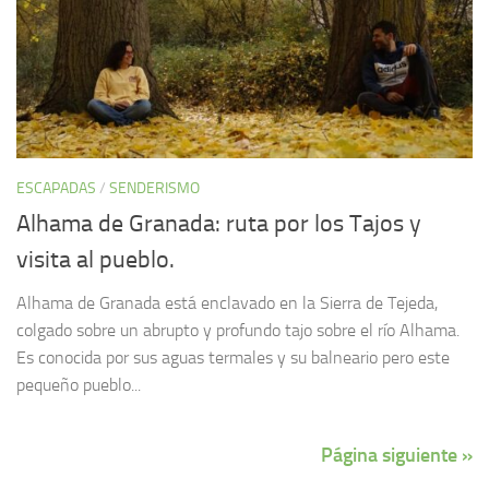
ESCAPADAS
/
SENDERISMO
Alhama de Granada: ruta por los Tajos y
visita al pueblo.
Alhama de Granada está enclavado en la Sierra de Tejeda,
colgado sobre un abrupto y profundo tajo sobre el río Alhama.
Es conocida por sus aguas termales y su balneario pero este
pequeño pueblo...
Página siguiente »