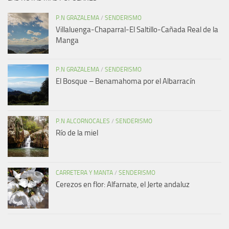
P.N GRAZALEMA
/
SENDERISMO
Villaluenga-Chaparral-El Saltillo-Cañada Real de la
Manga
P.N GRAZALEMA
/
SENDERISMO
El Bosque – Benamahoma por el Albarracín
P.N ALCORNOCALES
/
SENDERISMO
Río de la miel
CARRETERA Y MANTA
/
SENDERISMO
Cerezos en flor: Alfarnate, el Jerte andaluz