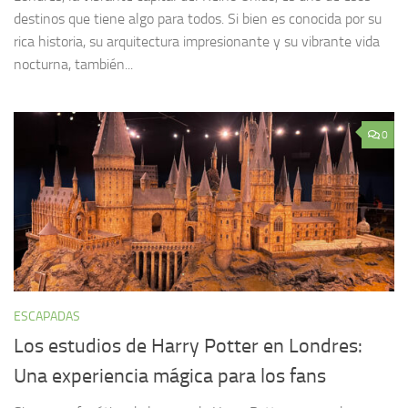
destinos que tiene algo para todos. Si bien es conocida por su
rica historia, su arquitectura impresionante y su vibrante vida
nocturna, también...
0
ESCAPADAS
Los estudios de Harry Potter en Londres:
Una experiencia mágica para los fans