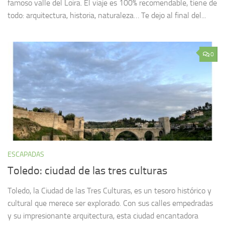
famoso valle del Loira. El viaje es 100% recomendable, tiene de
todo: arquitectura, historia, naturaleza… Te dejo al final del...
0
ESCAPADAS
Toledo: ciudad de las tres culturas
Toledo, la Ciudad de las Tres Culturas, es un tesoro histórico y
cultural que merece ser explorado. Con sus calles empedradas
y su impresionante arquitectura, esta ciudad encantadora