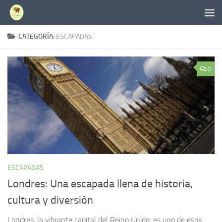
Saltar al contenido
CATEGORÍA:
ESCAPADAS
0
ESCAPADAS
Londres: Una escapada llena de historia,
cultura y diversión
Londres, la vibrante capital del Reino Unido, es uno de esos