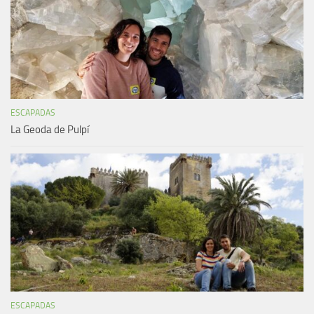
ESCAPADAS
La Geoda de Pulpí
ESCAPADAS